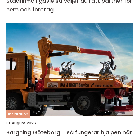
Städfirma i gävle så väljer du rätt partner för
hem och företag
inspiration
01. August 2026
Bärgning Göteborg - så fungerar hjälpen när