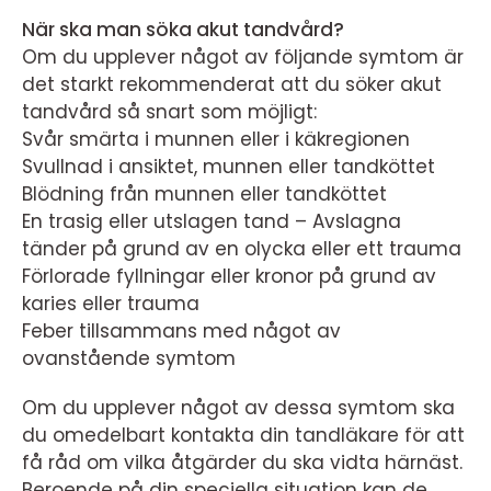
När ska man söka akut tandvård?
Om du upplever något av följande symtom är
det starkt rekommenderat att du söker akut
tandvård så snart som möjligt:
Svår smärta i munnen eller i käkregionen
Svullnad i ansiktet, munnen eller tandköttet
Blödning från munnen eller tandköttet
En trasig eller utslagen tand – Avslagna
tänder på grund av en olycka eller ett trauma
Förlorade fyllningar eller kronor på grund av
karies eller trauma
Feber tillsammans med något av
ovanstående symtom
Om du upplever något av dessa symtom ska
du omedelbart kontakta din tandläkare för att
få råd om vilka åtgärder du ska vidta härnäst.
Beroende på din speciella situation kan de