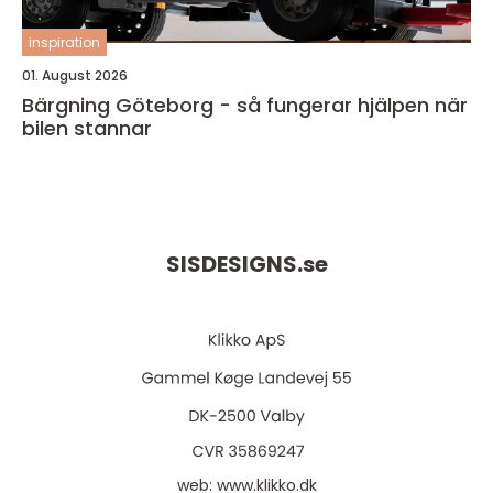
inspiration
01. August 2026
Bärgning Göteborg - så fungerar hjälpen när
bilen stannar
SISDESIGNS.
se
web:
www.klikko.dk