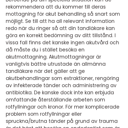
rekommendera att du kommer till deras
mottagning för akut behandling så snart som
möjligt. Se till att ha all relevant information
redo när du ringer så att din tandläkare kan
göra en korrekt bedömning av ditt tillstånd. I
vissa fall finns det kanske ingen akutvård och
då måste du i stället besöka en
akutmottagning. Akutmottagningar är
vanligtvis bättre utrustade än allmänna
tandläkare när det gäller att ge
akutbehandlingar som extraktioner, rengöring
av infekterade tänder och administrering av
antibiotika. De kanske dock inte kan erbjuda
omfattande återställande arbeten som
rotfyllningar och kronor. För mer komplicerade
problem som rotfyllningar eller
spruckna/brutna tänder på grund av trauma