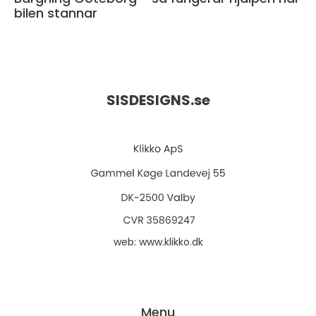
bilen stannar
SISDESIGNS.
se
web:
www.klikko.dk
Menu