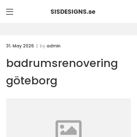
SISDESIGNS.
se
31. May 2026
by
admin
badrumsrenovering
göteborg