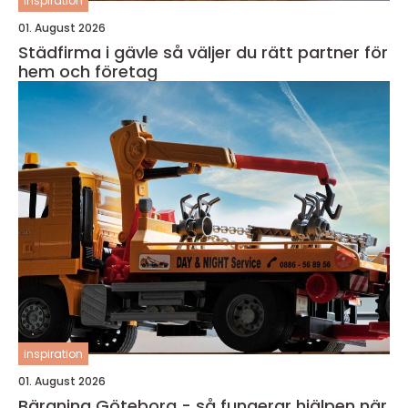
inspiration
01. August 2026
Städfirma i gävle så väljer du rätt partner för
hem och företag
inspiration
01. August 2026
Bärgning Göteborg - så fungerar hjälpen när