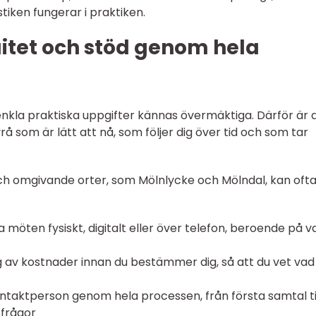
stiken fungerar i praktiken.
itet och stöd genom hela
nkla praktiska uppgifter kännas övermäktiga. Därför är 
 som är lätt att nå, som följer dig över tid och som tar
och omgivande orter, som Mölnlycke och Mölndal, kan oft
a möten fysiskt, digitalt eller över telefon, beroende på v
 av kostnader innan du bestämmer dig, så att du vet vad
ntaktperson genom hela processen, från första samtal ti
 frågor