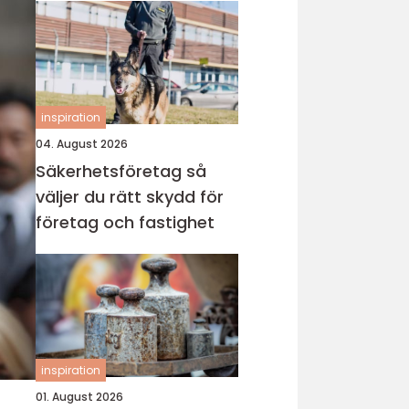
inspiration
04. August 2026
Säkerhetsföretag så
väljer du rätt skydd för
företag och fastighet
inspiration
01. August 2026