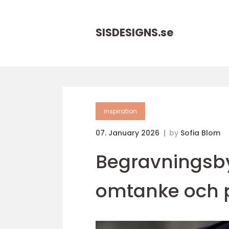
SISDESIGNS.
se
inspiration
07. January 2026
by
Sofia Blom
Begravningsbyr
omtanke och 