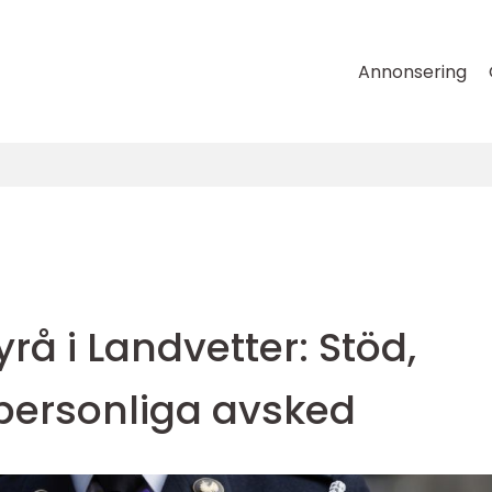
Annonsering
å i Landvetter: Stöd,
personliga avsked