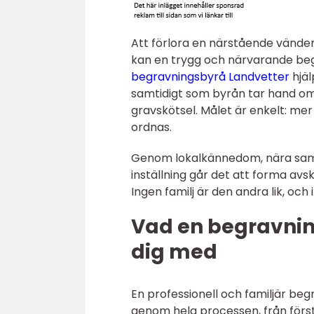
Att förlora en närstående vänder
kan en trygg och närvarande begr
begravningsbyrå Landvetter
hjäl
samtidigt som byrån tar hand om a
gravskötsel. Målet är enkelt: mer
ordnas.
Genom lokalkännedom, nära sam
inställning går det att forma av
Ingen familj är den andra lik, oc
Vad en begravnin
dig med
En professionell och familjär be
genom hela processen, från först