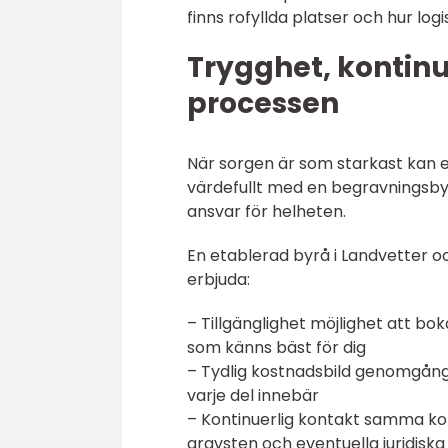
finns rofyllda platser och hur logi
Trygghet, kontinu
processen
När sorgen är som starkast kan e
värdefullt med en begravningsbyrå
ansvar för helheten.
En etablerad byrå i Landvetter 
erbjuda:
– Tillgänglighet möjlighet att bok
som känns bäst för dig
– Tydlig kostnadsbild genomgång
varje del innebär
– Kontinuerlig kontakt samma ko
gravsten och eventuella juridiska