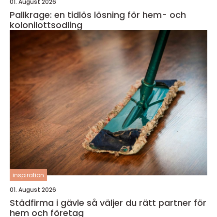
01. August 2026
Pallkrage: en tidlös lösning för hem- och
kolonilottsodling
inspiration
01. August 2026
Städfirma i gävle så väljer du rätt partner för
hem och företag