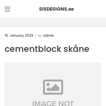
SISDESIGNS.
se
15. January 2026
by
admin
cementblock skåne