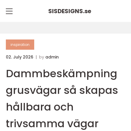
SISDESIGNS.
se
inspiration
02. July 2026
by
admin
Dammbeskämpning
grusvägar så skapas
hållbara och
trivsamma vägar