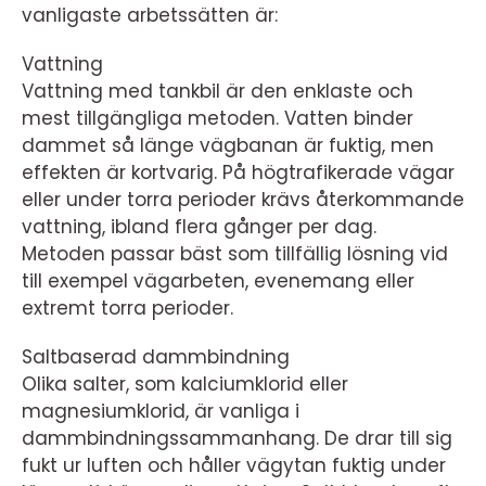
vanligaste arbetssätten är:
Vattning
Vattning med tankbil är den enklaste och
mest tillgängliga metoden. Vatten binder
dammet så länge vägbanan är fuktig, men
effekten är kortvarig. På högtrafikerade vägar
eller under torra perioder krävs återkommande
vattning, ibland flera gånger per dag.
Metoden passar bäst som tillfällig lösning vid
till exempel vägarbeten, evenemang eller
extremt torra perioder.
Saltbaserad dammbindning
Olika salter, som kalciumklorid eller
magnesiumklorid, är vanliga i
dammbindningssammanhang. De drar till sig
fukt ur luften och håller vägytan fuktig under