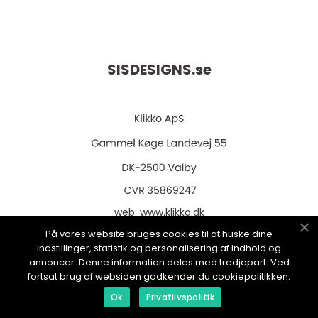
SISDESIGNS.
se
web:
www.klikko.dk
På vores website bruges cookies til at huske dine
indstillinger, statistik og personalisering af indhold og
annoncer. Denne information deles med tredjepart. Ved
fortsat brug af websiden godkender du cookiepolitikken.
Menu
Ok
Privatlivspolitik