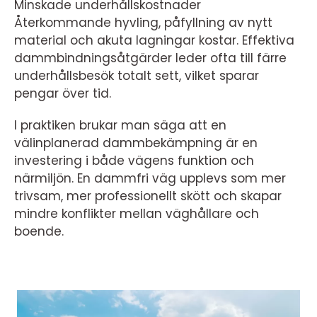
Minskade underhållskostnader
Återkommande hyvling, påfyllning av nytt
material och akuta lagningar kostar. Effektiva
dammbindningsåtgärder leder ofta till färre
underhållsbesök totalt sett, vilket sparar
pengar över tid.
I praktiken brukar man säga att en
välinplanerad dammbekämpning är en
investering i både vägens funktion och
närmiljön. En dammfri väg upplevs som mer
trivsam, mer professionellt skött och skapar
mindre konflikter mellan väghållare och
boende.