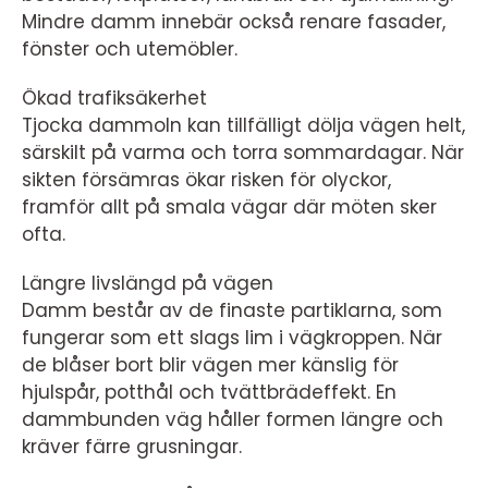
Mindre damm innebär också renare fasader,
fönster och utemöbler.
Ökad trafiksäkerhet
Tjocka dammoln kan tillfälligt dölja vägen helt,
särskilt på varma och torra sommardagar. När
sikten försämras ökar risken för olyckor,
framför allt på smala vägar där möten sker
ofta.
Längre livslängd på vägen
Damm består av de finaste partiklarna, som
fungerar som ett slags lim i vägkroppen. När
de blåser bort blir vägen mer känslig för
hjulspår, potthål och tvättbrädeffekt. En
dammbunden väg håller formen längre och
kräver färre grusningar.