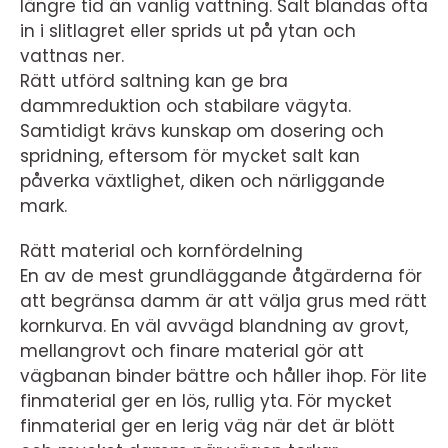
längre tid än vanlig vattning. Salt blandas ofta
in i slitlagret eller sprids ut på ytan och
vattnas ner.
Rätt utförd saltning kan ge bra
dammreduktion och stabilare vägyta.
Samtidigt krävs kunskap om dosering och
spridning, eftersom för mycket salt kan
påverka växtlighet, diken och närliggande
mark.
Rätt material och kornfördelning
En av de mest grundläggande åtgärderna för
att begränsa damm är att välja grus med rätt
kornkurva. En väl avvägd blandning av grovt,
mellangrovt och finare material gör att
vägbanan binder bättre och håller ihop. För lite
finmaterial ger en lös, rullig yta. För mycket
finmaterial ger en lerig väg när det är blött