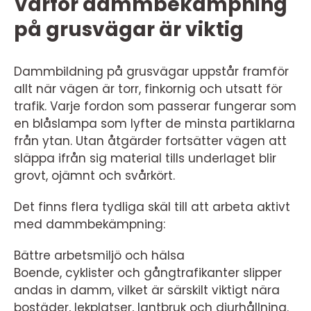
Varför dammbekämpning
på grusvägar är viktig
Dammbildning på grusvägar uppstår framför
allt när vägen är torr, finkornig och utsatt för
trafik. Varje fordon som passerar fungerar som
en blåslampa som lyfter de minsta partiklarna
från ytan. Utan åtgärder fortsätter vägen att
släppa ifrån sig material tills underlaget blir
grovt, ojämnt och svårkört.
Det finns flera tydliga skäl till att arbeta aktivt
med dammbekämpning:
Bättre arbetsmiljö och hälsa
Boende, cyklister och gångtrafikanter slipper
andas in damm, vilket är särskilt viktigt nära
bostäder, lekplatser, lantbruk och djurhållning.