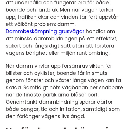
att underhålla och fungerar bra för både
boende och lantbruk. Men när vägen torkar
upp, trafiken ökar och vinden tar fart uppstår
ett välkänt problem: damm.
Dammbeskämpning grusvägar
handlar om
att minska dammbildningen på ett effektivt,
säkert och långsiktigt sätt utan att förstöra
vägens bärighet eller miljön runt omkring.
När damm virvlar upp försämras sikten för
bilister och cyklister, boende får in smuts
genom fönster och växter längs vägen kan ta
skada. Samtidigt nöts vägbanan ner snabbare
när de finaste partiklarna blåser bort.
Genomtänkt dammbindning sparar därför
både pengar, tid och irritation, samtidigt som
den förlänger vägens livslängd.