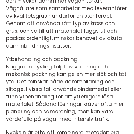
och mycket damm när vägen torkar.
Väghållare som samarbetar med leverantörer
av kvalitetsgrus har därför en stor fördel.
Genom att använda rätt typ av kross och
grus, och se till att materialet läggs ut och
packas ordentligt, minskar behovet av akuta
dammbindningsinsatser.
Ytbehandling och packning
Noggrann hyvling följd av vattning och
mekanisk packning kan ge en mer slät och tät
yta. Det minskar både dammbildning och
slitage. I vissa fall används bindemedel eller
tunn ytbehandling för att ytterligare låsa
materialet. Sådana lösningar kräver ofta mer
planering och samordning, men kan vara
värdefulla på vägar med intensiv trafik.
Nyckeln är ofta att kombinera metoder: bra