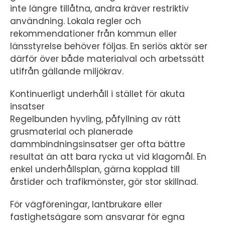
inte längre tillåtna, andra kräver restriktiv
användning. Lokala regler och
rekommendationer från kommun eller
länsstyrelse behöver följas. En seriös aktör ser
därför över både materialval och arbetssätt
utifrån gällande miljökrav.
Kontinuerligt underhåll i stället för akuta
insatser
Regelbunden hyvling, påfyllning av rätt
grusmaterial och planerade
dammbindningsinsatser ger ofta bättre
resultat än att bara rycka ut vid klagomål. En
enkel underhållsplan, gärna kopplad till
årstider och trafikmönster, gör stor skillnad.
För vägföreningar, lantbrukare eller
fastighetsägare som ansvarar för egna