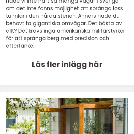
hade vi inte haft så många vägar i Sverige
om det inte fanns möjlighet att spränga loss
tunnlar i den hårda stenen. Annars hade du
behövt ta gigantiska omvägar. Det bästa av
allt? Det krävs inga amerikanska militärstyrkor
för att spränga berg med precision och
eftertanke.
Läs fler inlägg här