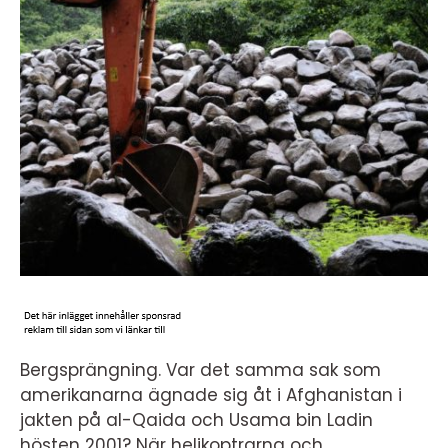
Bergsprängning. Var det samma sak som
amerikanarna ägnade sig åt i Afghanistan i
jakten på al-Qaida och Usama bin Ladin
hösten 2001? När helikoptrarna och