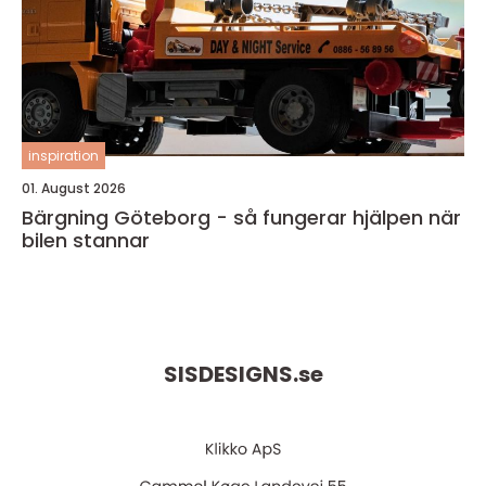
inspiration
01. August 2026
Bärgning Göteborg - så fungerar hjälpen när
bilen stannar
SISDESIGNS.
se