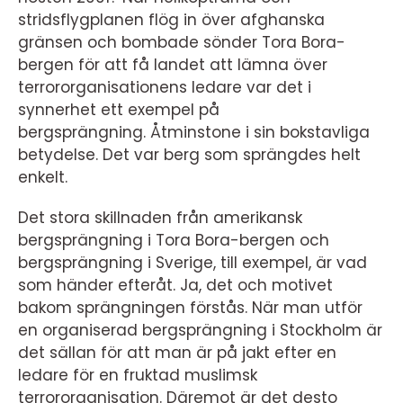
stridsflygplanen flög in över afghanska
gränsen och bombade sönder Tora Bora-
bergen för att få landet att lämna över
terrororganisationens ledare var det i
synnerhet ett exempel på
bergsprängning.
Åtminstone i sin bokstavliga
betydelse. Det var berg som sprängdes helt
enkelt.
Det stora skillnaden från amerikansk
bergsprängning i Tora Bora-bergen och
bergsprängning i Sverige, till exempel, är vad
som händer efteråt. Ja, det och motivet
bakom sprängningen förstås. När man utför
en organiserad bergsprängning i Stockholm är
det sällan för att man är på jakt efter en
ledare för en fruktad muslimsk
terrororganisation. Däremot är det desto