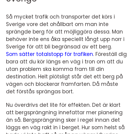
Så mycket trafik och transporter det körs i
Sverige vore det ohållbart om man inte
sprängde berg för att möjliggöra dessa. Man
behöver inte ens åka speciellt långt upp norr i
Sverige för att bli begränsad av ett berg.
Som sätter totalstopp för trafiken
.
Föreställ dig
bara att du kör längs en väg i tron om att du
utan problem ska komma fram till din
destination. Helt plötsligt står det ett berg på
vägen och blockerar framfarten. Då måste
det förstås sprängas bort.
Nu överdrivs det lite för effekten. Det är klart
att bergsprängning innefattar mer planering
än så. Bergsprängning sker i regel innan det
läggs en väg rakt in i berget. Hur som helst så