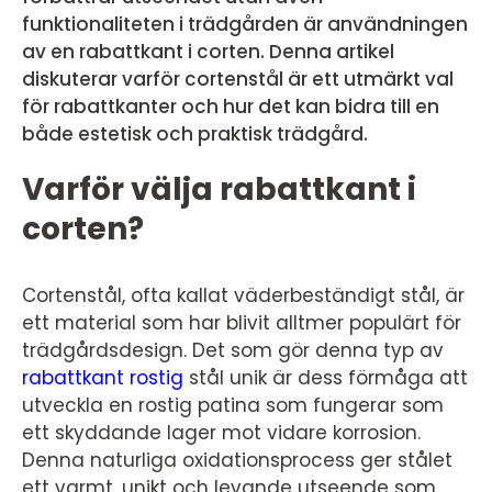
funktionaliteten i trädgården är användningen
av en rabattkant i corten. Denna artikel
diskuterar varför cortenstål är ett utmärkt val
för rabattkanter och hur det kan bidra till en
både estetisk och praktisk trädgård.
Varför välja rabattkant i
corten?
Cortenstål, ofta kallat väderbeständigt stål, är
ett material som har blivit alltmer populärt för
trädgårdsdesign. Det som gör denna typ av
rabattkant rostig
stål unik är dess förmåga att
utveckla en rostig patina som fungerar som
ett skyddande lager mot vidare korrosion.
Denna naturliga oxidationsprocess ger stålet
ett varmt, unikt och levande utseende som