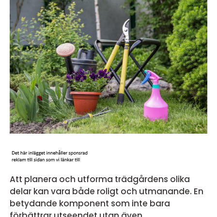
Att planera och utforma trädgårdens olika
delar kan vara både roligt och utmanande. En
betydande komponent som inte bara
förbättrar utseendet utan även