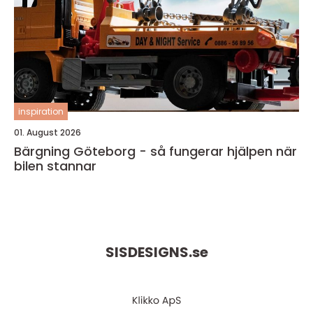
inspiration
01. August 2026
Bärgning Göteborg - så fungerar hjälpen när
bilen stannar
SISDESIGNS.
se