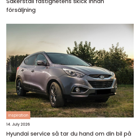
Säkerställ fastighetens skick innan
försäljning
inspiration
14. July 2026
Hyundai service så tar du hand om din bil på