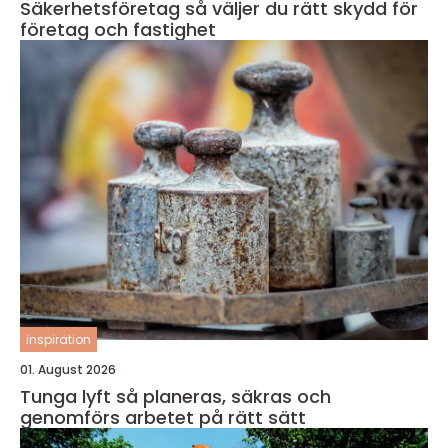
Säkerhetsföretag så väljer du rätt skydd för
företag och fastighet
inspiration
01. August 2026
Tunga lyft så planeras, säkras och
genomförs arbetet på rätt sätt