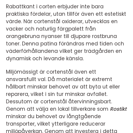
Rabattkant i corten erbjuder inte bara
praktiska fördelar, utan tillför även ett estetiskt
värde. När cortenstål oxiderar, utvecklas en
vacker och naturlig färgpalett från
orangebruna nyanser till djupare rostbruna
toner. Denna patina förändras med tiden och
väderförhållandena vilket ger trädgården en
dynamisk och levande känsla.
Miljömässigt är cortenstål även ett
ansvarsfullt val. Då materialet är extremt
hållbart minskar behovet av att byta ut eller
reparera, vilket i sin tur minskar avfallet.
Dessutom är cortenstål återvinningsbart.
Genom att välja en lokal tillverkare som
Rostikt
minskar du behovet av långtgående
transporter, vilket ytterligare reducerar
miljöpåverkan. Genom att investera i detta