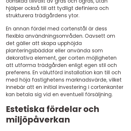
oönskad tillväxt av gräs och ogräs, utan
hjälper också till att tydligt definiera och
strukturera trädgårdens ytor.
En annan fördel med cortenstål är dess
flexibla användningsområden. Oavsett om
det gäller att skapa upphöjda
planteringsbäddar eller använda som
dekorativa element, ger corten möjligheten
att utforma trädgården enligt egen stil och
preferens. En välutförd installation kan till och
med höja fastighetens marknadsvärde, vilket
innebär att en initial investering i cortenkanter
kan betala sig vid en eventuell försäljning.
Estetiska fördelar och
miljöpåverkan