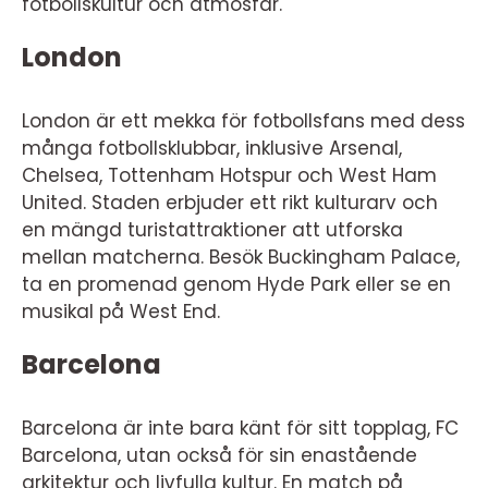
fotbollskultur och atmosfär.
London
London är ett mekka för fotbollsfans med dess
många fotbollsklubbar, inklusive Arsenal,
Chelsea, Tottenham Hotspur och West Ham
United. Staden erbjuder ett rikt kulturarv och
en mängd turistattraktioner att utforska
mellan matcherna. Besök Buckingham Palace,
ta en promenad genom Hyde Park eller se en
musikal på West End.
Barcelona
Barcelona är inte bara känt för sitt topplag, FC
Barcelona, utan också för sin enastående
arkitektur och livfulla kultur. En match på