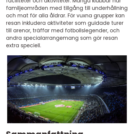
faciliteter och aktiviteter. Många klubbar har
familjeområden med tillgång till underhållning
och mat för alla åldrar. För vuxna grupper kan
resan inkludera aktiviteter som guidade turer
till arenor, träffar med fotbollslegender, och
andra specialarrangemang som gör resan
extra speciell.