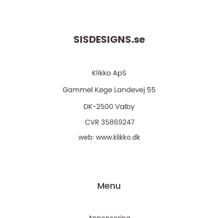
SISDESIGNS.
se
web:
www.klikko.dk
Menu