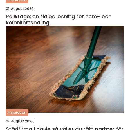
01. August 2026
Pallkrage: en tidlös lösning för hem- och
kolonilottsodling
inspiration
01. August 2026
Städfirma i gävle så väljer du rätt partner för