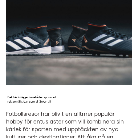
Fotbollsresor har blivit en alltmer populär
hobby för entusiaster som vill kombinera sin
kärlek för sporten med upptäckten av nya
kulturer och destinationer. Att åka på en