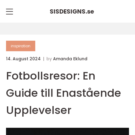
SISDESIGNS.
se
inspiration
14. August 2024
by
Amanda Eklund
Fotbollsresor: En
Guide till Enastående
Upplevelser