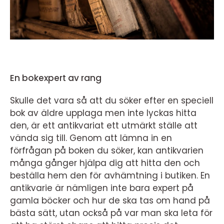
En bokexpert av rang
Skulle det vara så att du söker efter en speciell
bok av äldre upplaga men inte lyckas hitta
den, är ett antikvariat ett utmärkt ställe att
vända sig till. Genom att lämna in en
förfrågan på boken du söker, kan antikvarien
många gånger hjälpa dig att hitta den och
beställa hem den för avhämtning i butiken. En
antikvarie är nämligen inte bara expert på
gamla böcker och hur de ska tas om hand på
bästa sätt, utan också på var man ska leta för