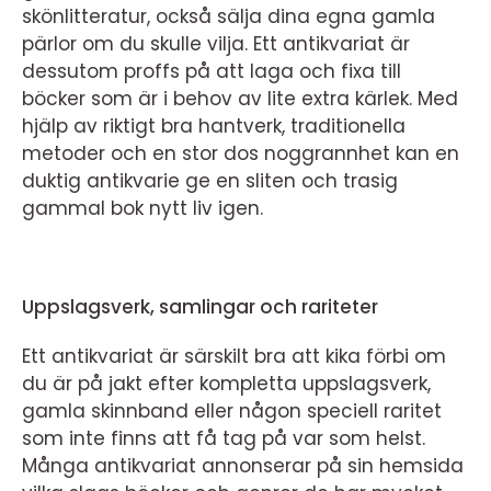
skönlitteratur, också sälja dina egna gamla
pärlor om du skulle vilja. Ett antikvariat är
dessutom proffs på att laga och fixa till
böcker som är i behov av lite extra kärlek. Med
hjälp av riktigt bra hantverk, traditionella
metoder och en stor dos noggrannhet kan en
duktig antikvarie ge en sliten och trasig
gammal bok nytt liv igen.
Uppslagsverk, samlingar och rariteter
Ett antikvariat är särskilt bra att kika förbi om
du är på jakt efter kompletta uppslagsverk,
gamla skinnband eller någon speciell raritet
som inte finns att få tag på var som helst.
Många antikvariat annonserar på sin hemsida