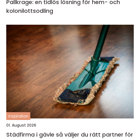
Pallkrage: en tidlös lösning för hem- och
kolonilottsodling
inspiration
01. August 2026
Städfirma i gävle så väljer du rätt partner för