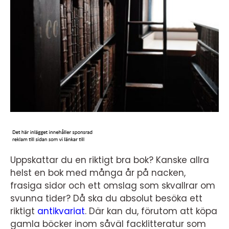
Uppskattar du en riktigt bra bok? Kanske allra
helst en bok med många år på nacken,
frasiga sidor och ett omslag som skvallrar om
svunna tider? Då ska du absolut besöka ett
riktigt
antikvariat
. Där kan du, förutom att köpa
gamla böcker inom såväl facklitteratur som