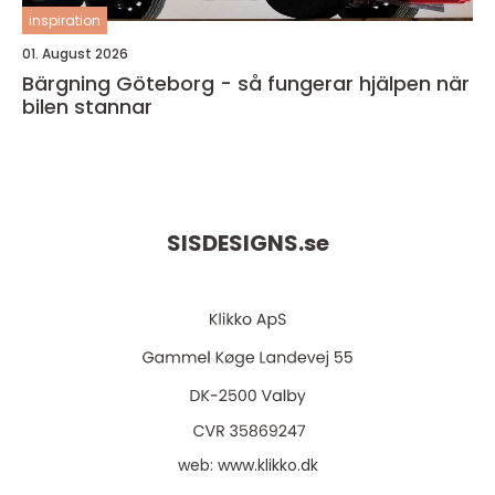
inspiration
01. August 2026
Bärgning Göteborg - så fungerar hjälpen när
bilen stannar
SISDESIGNS.
se
web:
www.klikko.dk