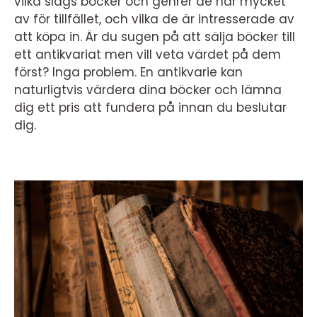
vilka slags böcker och genrer de har mycket
av för tillfället, och vilka de är intresserade av
att köpa in. Är du sugen på att sälja böcker till
ett antikvariat men vill veta värdet på dem
först? Inga problem. En antikvarie kan
naturligtvis värdera dina böcker och lämna
dig ett pris att fundera på innan du beslutar
dig.