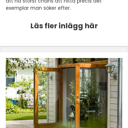
att ha störst chans att hitta precis det
exemplar man söker efter.
Läs fler inlägg här