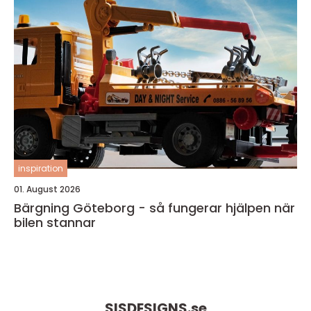
inspiration
01. August 2026
Bärgning Göteborg - så fungerar hjälpen när
bilen stannar
SISDESIGNS.
se