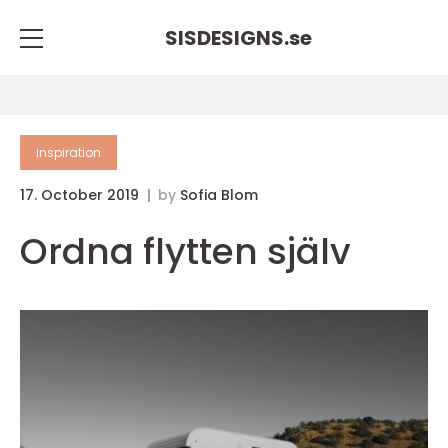
SISDESIGNS.
se
inspiration
17. October 2019
by
Sofia Blom
Ordna flytten själv