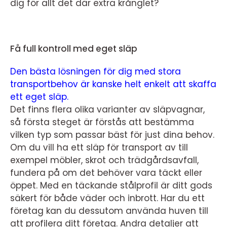
dig för allt det där extra krånglet?
Få full kontroll med eget släp
Den bästa lösningen för dig med stora
transportbehov är kanske helt enkelt att skaffa
ett eget släp.
Det finns flera olika varianter av släpvagnar,
så första steget är förstås att bestämma
vilken typ som passar bäst för just dina behov.
Om du vill ha ett släp för transport av till
exempel möbler, skrot och trädgårdsavfall,
fundera på om det behöver vara täckt eller
öppet. Med en täckande stålprofil är ditt gods
säkert för både väder och inbrott. Har du ett
företag kan du dessutom använda huven till
att profilera ditt företag. Andra detaljer att