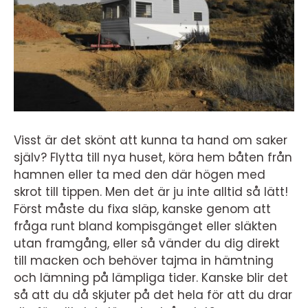
Visst är det skönt att kunna ta hand om saker
själv? Flytta till nya huset, köra hem båten från
hamnen eller ta med den där högen med
skrot till tippen. Men det är ju inte alltid så lätt!
Först måste du fixa släp, kanske genom att
fråga runt bland kompisgänget eller släkten
utan framgång, eller så vänder du dig direkt
till macken och behöver tajma in hämtning
och lämning på lämpliga tider. Kanske blir det
så att du då skjuter på det hela för att du drar