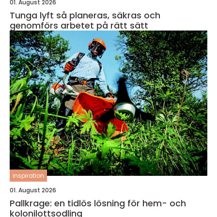
01. August 2026
Tunga lyft så planeras, säkras och
genomförs arbetet på rätt sätt
inspiration
01. August 2026
Pallkrage: en tidlös lösning för hem- och
kolonilottsodling