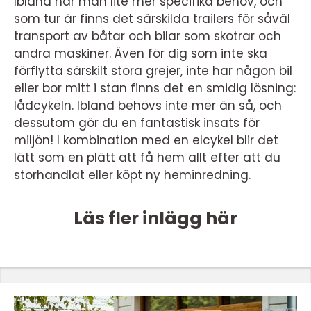
Ibland har man lite mer specifika behov, och
som tur är finns det särskilda trailers för såväl
transport av båtar och bilar som skotrar och
andra maskiner. Även för dig som inte ska
förflytta särskilt stora grejer, inte har någon bil
eller bor mitt i stan finns det en smidig lösning:
lådcykeln. Ibland behövs inte mer än så, och
dessutom gör du en fantastisk insats för
miljön! I kombination med en elcykel blir det
lätt som en plätt att få hem allt efter att du
storhandlat eller köpt ny heminredning.
Läs fler inlägg här