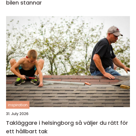
bilen stannar
inspiration
31. July 2026
Takläggare i helsingborg så väljer du rätt för
ett hållbart tak