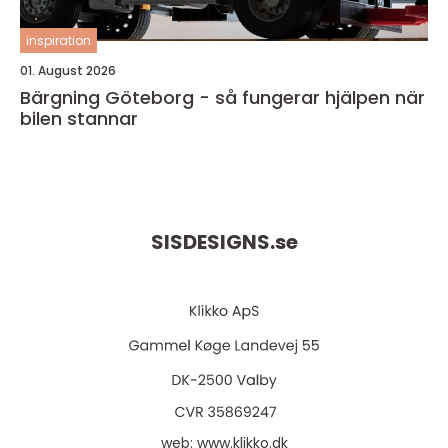
inspiration
01. August 2026
Bärgning Göteborg - så fungerar hjälpen när
bilen stannar
SISDESIGNS.
se
web:
www.klikko.dk