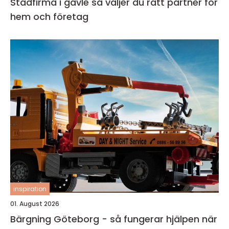
Städfirma i gävle så väljer du rätt partner för
hem och företag
inspiration
01. August 2026
Bärgning Göteborg - så fungerar hjälpen när