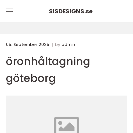
SISDESIGNS.
se
05. September 2025
by
admin
öronhåltagning
göteborg