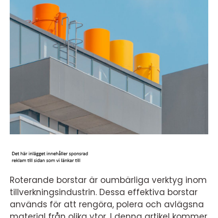
Roterande borstar är oumbärliga verktyg inom
tillverkningsindustrin. Dessa effektiva borstar
används för att rengöra, polera och avlägsna
material från olika ytor. I denna artikel kommer