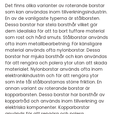
Det finns olika varianter av roterande borstar
som kan användas inom tillverkningsindustrin.
En av de vanligaste typerna är stålborsten.
Dessa borstar har stela borsthår vilket gör
dem idealiska för att ta bort tuffare material
som rost och hård smuts. Stålborstar används
ofta inom metallbearbetning. För känsligare
material används ofta nylonborstar. Dessa
borstar har mjuka borsthår och kan användas
för att rengöra och polera ytor utan att skada
materialet. Nylonborstar används ofta inom
elektronikindustrin och för att rengöra ytor
som inte tål stålborstarnas större friktion. En
annan variant av roterande borstar är
kopparborsten. Dessa borstar har borsthår av
koppartråd och används inom tillverkning av
elektriska komponenter. Kopparborstar
används för att rengöra och polera