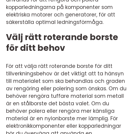
kopparledningarna på komponenter som
elektriska motorer och generatorer, för att
säkerställa optimal ledningsförmåga.
Välj rätt roterande borste
för ditt behov
För att välja rätt roterande borste för ditt
tillverkningsbehov är det viktigt att ta hänsyn
till materialet som ska behandlas och graden
av rengöring eller polering som önskas. Om du
behöver rengöra tuffare material som metall
är en stålborste det bästa valet. Om du
behöver polera eller rengöra mer känsliga
material är en nylonborste mer lämplig. För
elektronikkomponenter eller kopparledningar
bör du överväga att använda en