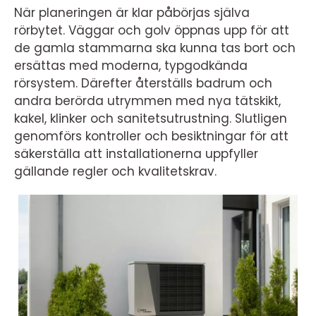
När planeringen är klar påbörjas själva
rörbytet. Väggar och golv öppnas upp för att
de gamla stammarna ska kunna tas bort och
ersättas med moderna, typgodkända
rörsystem. Därefter återställs badrum och
andra berörda utrymmen med nya tätskikt,
kakel, klinker och sanitetsutrustning. Slutligen
genomförs kontroller och besiktningar för att
säkerställa att installationerna uppfyller
gällande regler och kvalitetskrav.