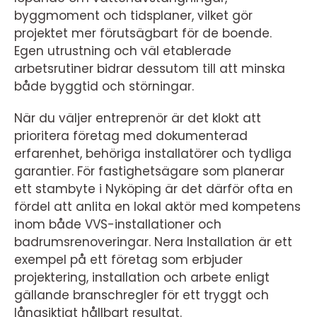
byggmoment och tidsplaner, vilket gör
projektet mer förutsägbart för de boende.
Egen utrustning och väl etablerade
arbetsrutiner bidrar dessutom till att minska
både byggtid och störningar.
När du väljer entreprenör är det klokt att
prioritera företag med dokumenterad
erfarenhet, behöriga installatörer och tydliga
garantier. För fastighetsägare som planerar
ett stambyte i Nyköping är det därför ofta en
fördel att anlita en lokal aktör med kompetens
inom både VVS-installationer och
badrumsrenoveringar. Nera Installation är ett
exempel på ett företag som erbjuder
projektering, installation och arbete enligt
gällande branschregler för ett tryggt och
långsiktigt hållbart resultat.