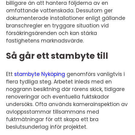
billigare än att hantera följderna av en
omfattande vattenskada. Dessutom ger
dokumenterade installationer enligt gällande
branschregler en tryggare situation vid
försäkringsärenden och kan stärka
fastighetens marknadsvärde.
Så går ett stambyte till
Ett
stambyte Nyköping
genomförs vanligtvis i
flera tydliga steg. Arbetet inleds med en
noggrann besiktning där rörens skick, tidigare
renoveringar och eventuella fuktskador
undersöks. Ofta används kamerainspektion av
avloppsstammar tillsammans med
fuktmätningar för att skapa ett bra
beslutsunderlag inför projektet.