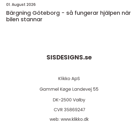
01. August 2026
Bärgning Göteborg - så fungerar hjälpen när
bilen stannar
SISDESIGNS.
se
web:
www.klikko.dk