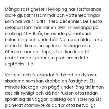
Många fastigheter i Nyköping har fortfarande
äldre gjutjärnsstammar och vattenledningar
som har varit i drift i flera decennier. De flesta
avloppsstammar har en teknisk livslängd på
omkring 40–60 år, beroende på material,
belastning och underhåll. När rören åldras ökar
risken för korrosion, sprickor, läckage och
återkommande stopp, vilket kan leda till
omfattande skador om problemen inte
upptäcks i tid.
Vatten- och fuktskador är bland de dyraste
skadorna som kan drabba en fastighet. Ett
mindre läckage kan pågå under lång tid innan
det blir synligt och då har fukten ofta redan
spridit sig till väggar, bjälklag och isolering. Ett
planerat stambyte är därför ofta betydligt