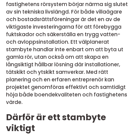
fastighetens rörsystem börjar närma sig slutet
av sin tekniska livslängd. För både villaägare
och bostadsrättsföreningar är det en av de
viktigaste investeringarna för att förebygga
fuktskador och säkerställa en trygg vatten-
och avloppsinstallation. Ett välplanerat
stambyte handlar inte enbart om att byta ut
gamla rör, utan också om att skapa en
långsiktigt hållbar lösning där installationer,
tätskikt och ytskikt samverkar. Med rätt
planering och en erfaren entreprenör kan
projektet genomföras effektivt och samtidigt
höja både boendekvaliteten och fastighetens
värde.
Därför är ett stambyte
viktigt