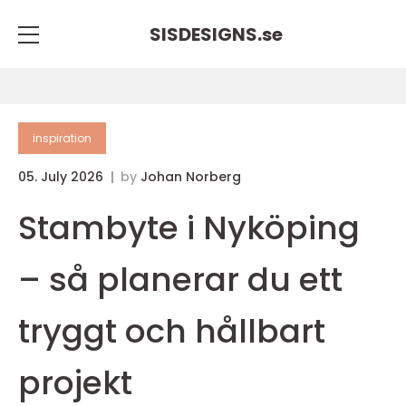
SISDESIGNS.
se
inspiration
05. July 2026
by
Johan Norberg
Stambyte i Nyköping
– så planerar du ett
tryggt och hållbart
projekt