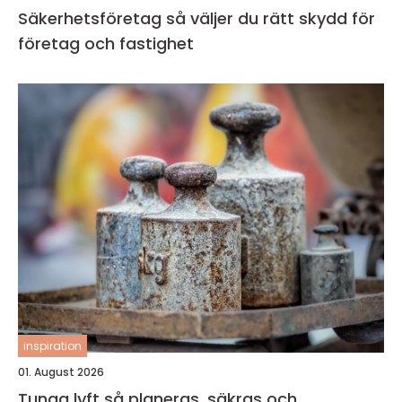
Säkerhetsföretag så väljer du rätt skydd för
företag och fastighet
inspiration
01. August 2026
Tunga lyft så planeras, säkras och