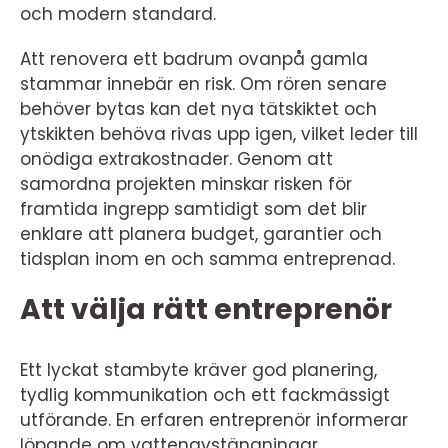
och modern standard.
Att renovera ett badrum ovanpå gamla
stammar innebär en risk. Om rören senare
behöver bytas kan det nya tätskiktet och
ytskikten behöva rivas upp igen, vilket leder till
onödiga extrakostnader. Genom att
samordna projekten minskar risken för
framtida ingrepp samtidigt som det blir
enklare att planera budget, garantier och
tidsplan inom en och samma entreprenad.
Att välja rätt entreprenör
Ett lyckat stambyte kräver god planering,
tydlig kommunikation och ett fackmässigt
utförande. En erfaren entreprenör informerar
löpande om vattenavstängningar,