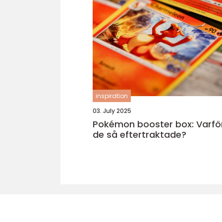
inspiration
03. July 2025
Pokémon booster box: Varför
de så eftertraktade?