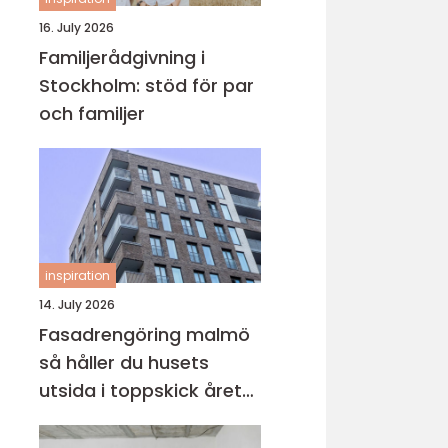
16. July 2026
Familjerådgivning i
Stockholm: stöd för par
och familjer
inspiration
14. July 2026
Fasadrengöring malmö
så håller du husets
utsida i toppskick året
runt