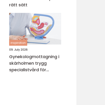
rätt sätt
inspiration
09. July 2026
Gynekologmottagning i
skärholmen trygg
specialistvård för
kvinnors hälsa