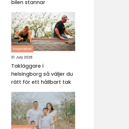
bilen stannar
inspiration
31. July 2026
Takläggare i
helsingborg så väljer du
rätt för ett hållbart tak
inspiration