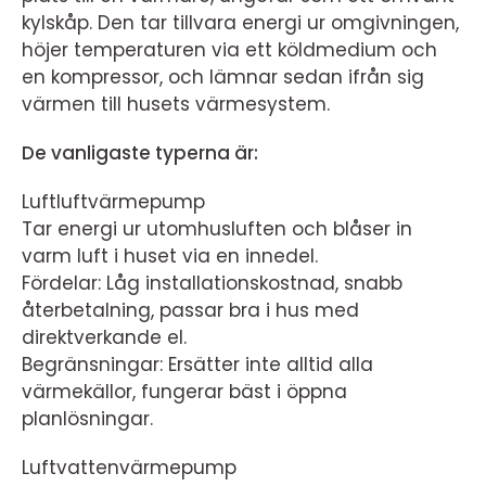
kylskåp. Den tar tillvara energi ur omgivningen,
höjer temperaturen via ett köldmedium och
en kompressor, och lämnar sedan ifrån sig
värmen till husets värmesystem.
De vanligaste typerna är:
Luftluftvärmepump
Tar energi ur utomhusluften och blåser in
varm luft i huset via en innedel.
Fördelar: Låg installationskostnad, snabb
återbetalning, passar bra i hus med
direktverkande el.
Begränsningar: Ersätter inte alltid alla
värmekällor, fungerar bäst i öppna
planlösningar.
Luftvattenvärmepump