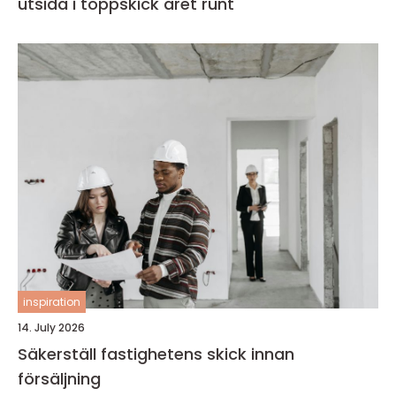
utsida i toppskick året runt
inspiration
14. July 2026
Säkerställ fastighetens skick innan
försäljning