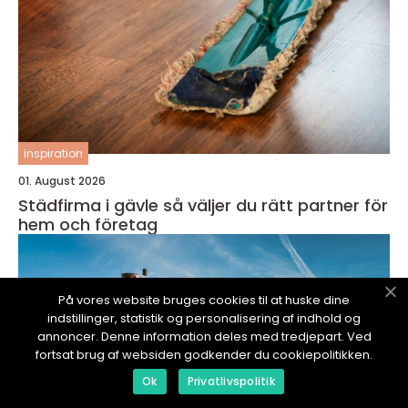
inspiration
01. August 2026
Städfirma i gävle så väljer du rätt partner för
hem och företag
På vores website bruges cookies til at huske dine
indstillinger, statistik og personalisering af indhold og
annoncer. Denne information deles med tredjepart. Ved
fortsat brug af websiden godkender du cookiepolitikken.
Ok
Privatlivspolitik