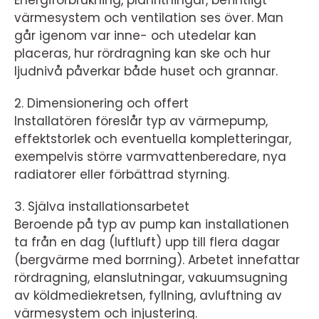
Energiförbrukning, planritningar, befintligt
värmesystem och ventilation ses över. Man
går igenom var inne- och utedelar kan
placeras, hur rördragning kan ske och hur
ljudnivå påverkar både huset och grannar.
2. Dimensionering och offert
Installatören föreslår typ av värmepump,
effektstorlek och eventuella kompletteringar,
exempelvis större varmvattenberedare, nya
radiatorer eller förbättrad styrning.
3. Själva installationsarbetet
Beroende på typ av pump kan installationen
ta från en dag (luftluft) upp till flera dagar
(bergvärme med borrning). Arbetet innefattar
rördragning, elanslutningar, vakuumsugning
av köldmediekretsen, fyllning, avluftning av
värmesystem och injustering.