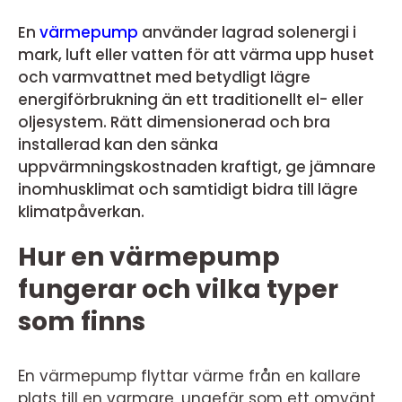
En
värmepump
använder lagrad solenergi i
mark, luft eller vatten för att värma upp huset
och varmvattnet med betydligt lägre
energiförbrukning än ett traditionellt el- eller
oljesystem. Rätt dimensionerad och bra
installerad kan den sänka
uppvärmningskostnaden kraftigt, ge jämnare
inomhusklimat och samtidigt bidra till lägre
klimatpåverkan.
Hur en värmepump
fungerar och vilka typer
som finns
En värmepump flyttar värme från en kallare
plats till en varmare, ungefär som ett omvänt