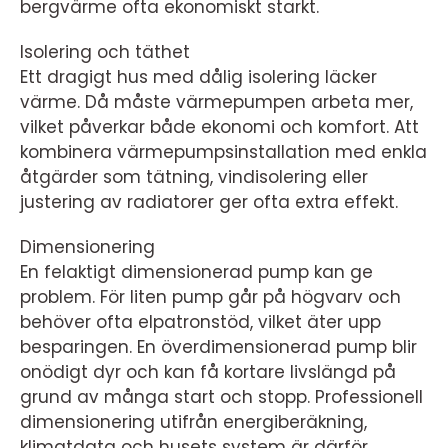
bergvärme ofta ekonomiskt starkt.
Isolering och täthet
Ett dragigt hus med dålig isolering läcker
värme. Då måste värmepumpen arbeta mer,
vilket påverkar både ekonomi och komfort. Att
kombinera värmepumpsinstallation med enkla
åtgärder som tätning, vindisolering eller
justering av radiatorer ger ofta extra effekt.
Dimensionering
En felaktigt dimensionerad pump kan ge
problem. För liten pump går på högvarv och
behöver ofta elpatronstöd, vilket äter upp
besparingen. En överdimensionerad pump blir
onödigt dyr och kan få kortare livslängd på
grund av många start och stopp. Professionell
dimensionering utifrån energiberäkning,
klimatdata och husets system är därför