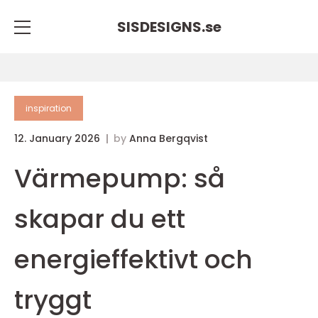
SISDESIGNS.
se
inspiration
12. January 2026
by
Anna Bergqvist
Värmepump: så
skapar du ett
energieffektivt och
tryggt