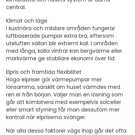
central.
Klimat och läge
I kustnära och mildare områden fungerar
luftbaserade pumpar extra bra, eftersom
uteluften sällan blir extremt kall. I områden
med långa, kalla vintrar kan bergvärme eller
markvärme ge stabilare ekonomi över tid.
Elpris och framtida flexibilitet
Höga elpriser gör värmepumpar mer
lönsamma, särskilt om huset värmdes med
ren el från början. Väljer man en lösning som
går att kombinera med exempelvis solceller
eller smart styrning får man dessutom mer
kontroll när elpriserna svänger.
När alla dessa faktorer vägs ihop går det ofta