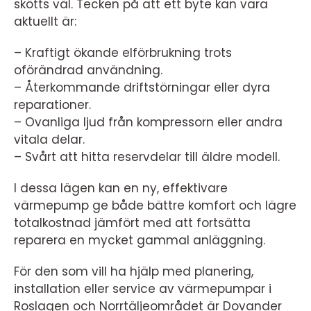
skötts väl. Tecken på att ett byte kan vara
aktuellt är:
– Kraftigt ökande elförbrukning trots
oförändrad användning.
– Återkommande driftstörningar eller dyra
reparationer.
– Ovanliga ljud från kompressorn eller andra
vitala delar.
– Svårt att hitta reservdelar till äldre modell.
I dessa lägen kan en ny, effektivare
värmepump ge både bättre komfort och lägre
totalkostnad jämfört med att fortsätta
reparera en mycket gammal anläggning.
För den som vill ha hjälp med planering,
installation eller service av värmepumpar i
Roslagen och Norrtäljeområdet är Dovander