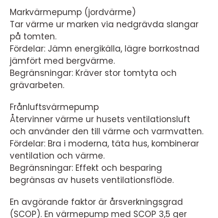
Markvärmepump (jordvärme)
Tar värme ur marken via nedgrävda slangar
på tomten.
Fördelar: Jämn energikälla, lägre borrkostnad
jämfört med bergvärme.
Begränsningar: Kräver stor tomtyta och
grävarbeten.
Frånluftsvärmepump
Återvinner värme ur husets ventilationsluft
och använder den till värme och varmvatten.
Fördelar: Bra i moderna, täta hus, kombinerar
ventilation och värme.
Begränsningar: Effekt och besparing
begränsas av husets ventilationsflöde.
En avgörande faktor är årsverkningsgrad
(SCOP). En värmepump med SCOP 3,5 ger