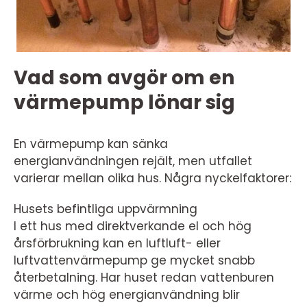
Vad som avgör om en
värmepump lönar sig
En värmepump kan sänka
energianvändningen rejält, men utfallet
varierar mellan olika hus. Några nyckelfaktorer:
Husets befintliga uppvärmning
I ett hus med direktverkande el och hög
årsförbrukning kan en luftluft- eller
luftvattenvärmepump ge mycket snabb
återbetalning. Har huset redan vattenburen
värme och hög energianvändning blir