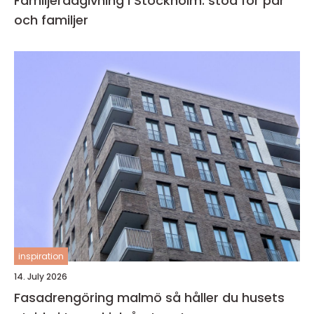
Familjerådgivning i Stockholm: stöd för par
och familjer
inspiration
14. July 2026
Fasadrengöring malmö så håller du husets