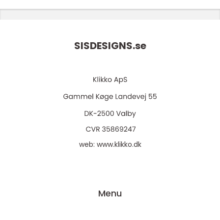
SISDESIGNS.
se
web:
www.klikko.dk
Menu