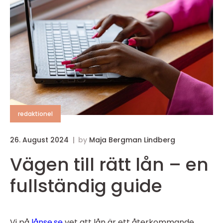
redaktionel
26. August 2024
by
Maja Bergman Lindberg
Vägen till rätt lån – en
fullständig guide
Vi på
lånse.se
vet att lån är ett återkommande