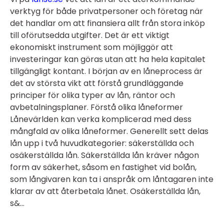
verktyg för både privatpersoner och företag när
det handlar om att finansiera allt från stora inköp
till oförutsedda utgifter. Det är ett viktigt
ekonomiskt instrument som möjliggör att
investeringar kan göras utan att ha hela kapitalet
tillgängligt kontant. I början av en låneprocess är
det av största vikt att förstå grundläggande
principer för olika typer av lån, räntor och
avbetalningsplaner. Förstå olika låneformer
Lånevärlden kan verka komplicerad med dess
mångfald av olika låneformer. Generellt sett delas
lån upp i två huvudkategorier: säkerställda och
osäkerställda lån. Säkerställda lån kräver någon
form av säkerhet, såsom en fastighet vid bolån,
som långivaren kan ta i anspråk om låntagaren inte
klarar av att återbetala lånet. Osäkerställda lån,
s&...