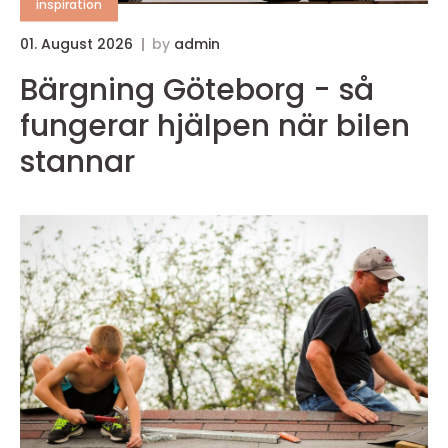
inspiration
01. August 2026
by
admin
Bärgning Göteborg - så
fungerar hjälpen när bilen
stannar