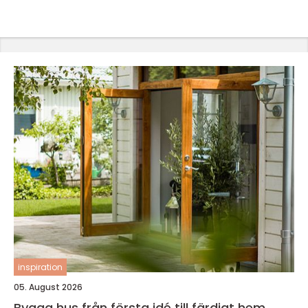
inspiration
05. August 2026
Bygga hus från första idé till färdigt hem