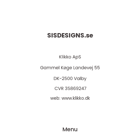
SISDESIGNS.
se
web:
www.klikko.dk
Menu