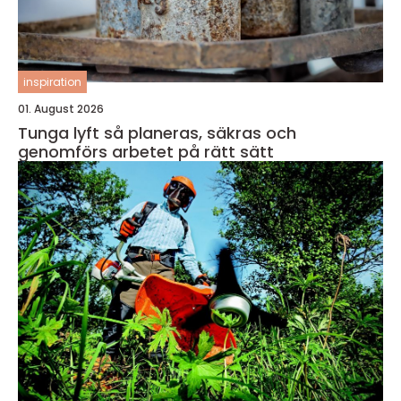
inspiration
01. August 2026
Tunga lyft så planeras, säkras och
genomförs arbetet på rätt sätt