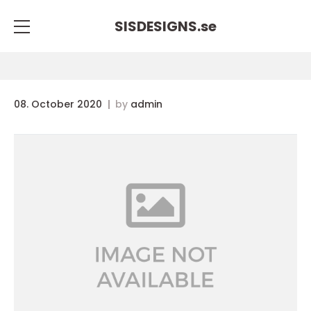
SISDESIGNS.
se
08. October 2020
by
admin