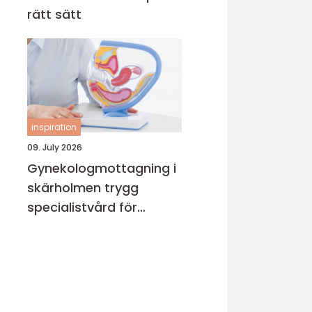
rätt sätt
inspiration
09. July 2026
Gynekologmottagning i
skärholmen trygg
specialistvård för
kvinnors hälsa