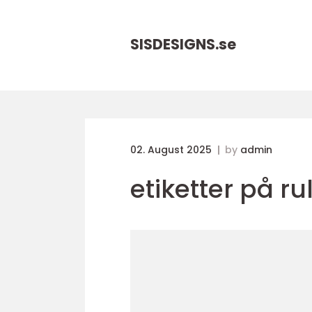
SISDESIGNS.
se
02. August 2025
by
admin
etiketter på ru