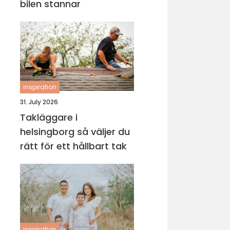
bilen stannar
inspiration
31. July 2026
Takläggare i
helsingborg så väljer du
rätt för ett hållbart tak
inspiration