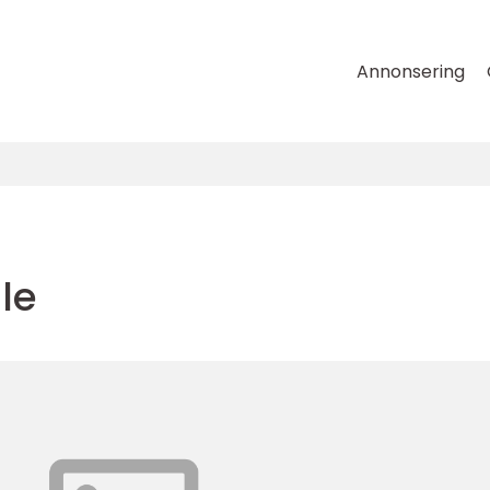
Annonsering
lle