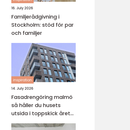
16. July 2026
Familjerådgivning i
Stockholm: stöd för par
och familjer
inspiration
14. July 2026
Fasadrengöring malmö
så håller du husets
utsida i toppskick året
runt