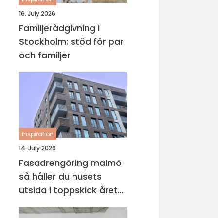
16. July 2026
Familjerådgivning i
Stockholm: stöd för par
och familjer
inspiration
14. July 2026
Fasadrengöring malmö
så håller du husets
utsida i toppskick året
runt