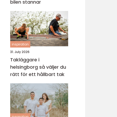
bilen stannar
inspiration
31. July 2026
Takläggare i
helsingborg så väljer du
rätt för ett hållbart tak
inspiration