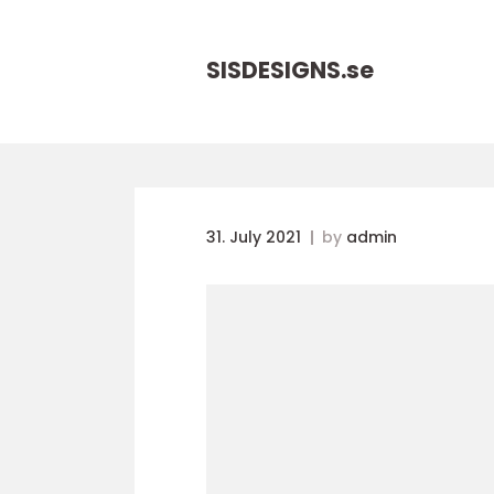
SISDESIGNS.
se
31. July 2021
by
admin