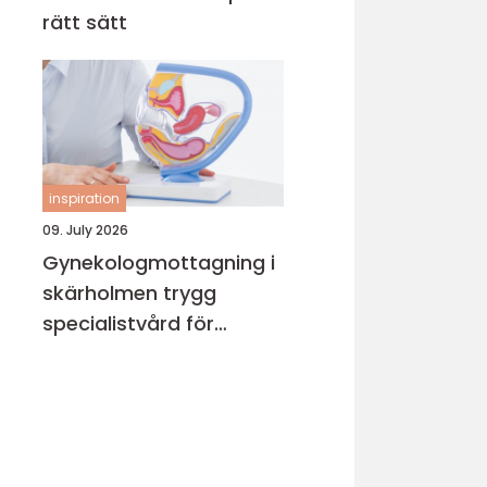
rätt sätt
inspiration
09. July 2026
Gynekologmottagning i
skärholmen trygg
specialistvård för
kvinnors hälsa