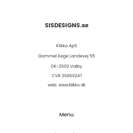
SISDESIGNS.
se
web:
www.klikko.dk
Menu