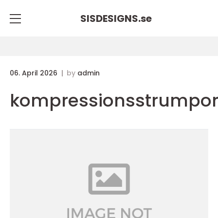
SISDESIGNS.
se
06. April 2026
by
admin
kompressionsstrumpo