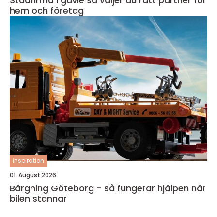
Städfirma i gävle så väljer du rätt partner för
hem och företag
inspiration
01. August 2026
Bärgning Göteborg - så fungerar hjälpen när
bilen stannar