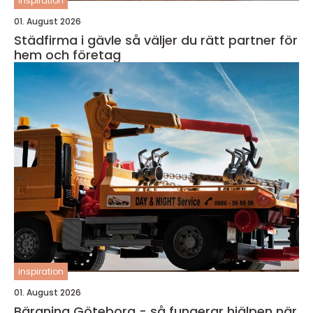
inspiration
01. August 2026
Städfirma i gävle så väljer du rätt partner för
hem och företag
inspiration
01. August 2026
Bärgning Göteborg - så fungerar hjälpen när