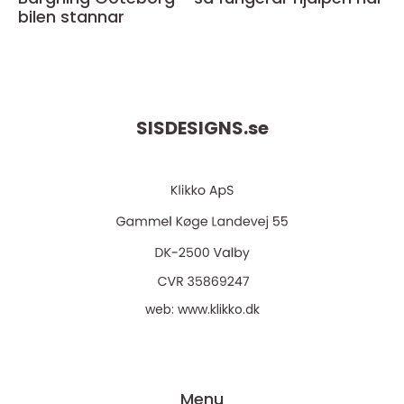
bilen stannar
SISDESIGNS.
se
web:
www.klikko.dk
Menu