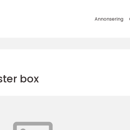
Annonsering
ter box