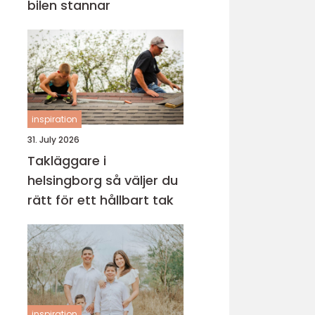
bilen stannar
inspiration
31. July 2026
Takläggare i
helsingborg så väljer du
rätt för ett hållbart tak
inspiration