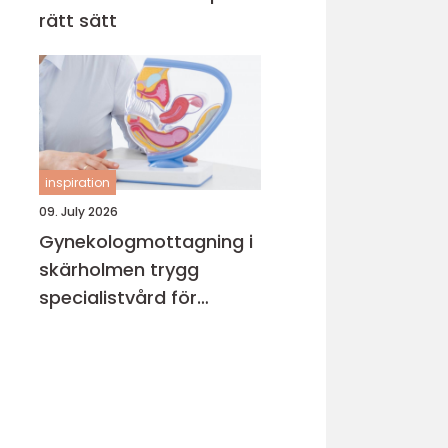
rätt sätt
inspiration
09. July 2026
Gynekologmottagning i
skärholmen trygg
specialistvård för
kvinnors hälsa