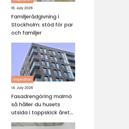
16. July 2026
Familjerådgivning i
Stockholm: stöd för par
och familjer
inspiration
14. July 2026
Fasadrengöring malmö
så håller du husets
utsida i toppskick året
runt