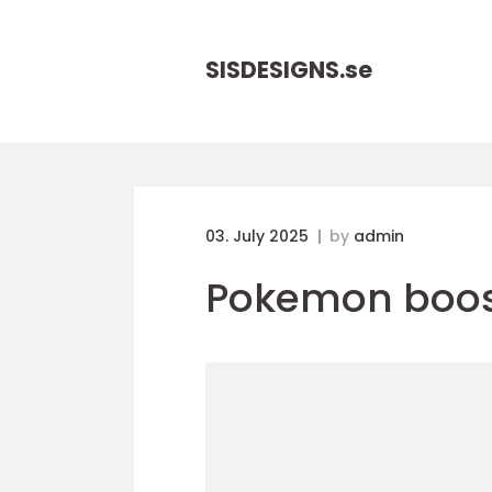
SISDESIGNS.
se
03. July 2025
by
admin
Pokemon boos