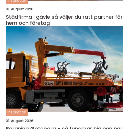
inspiration
01. August 2026
Städfirma i gävle så väljer du rätt partner för
hem och företag
inspiration
01. August 2026
Bärgning Göteborg - så fungerar hjälpen när