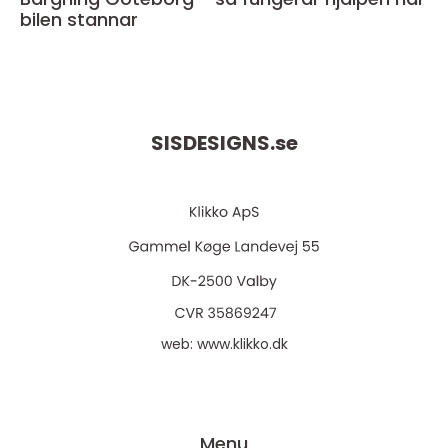
bilen stannar
SISDESIGNS.
se
web:
www.klikko.dk
Menu