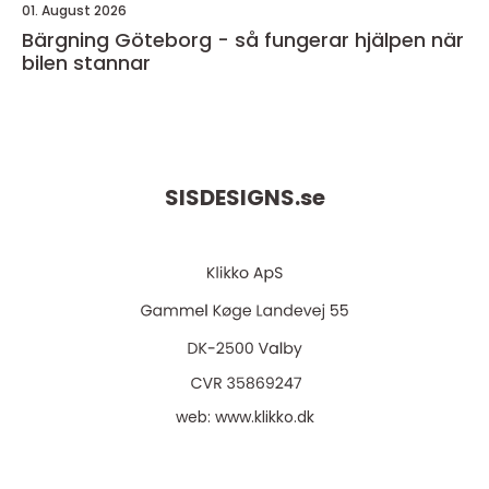
01. August 2026
Bärgning Göteborg - så fungerar hjälpen när
bilen stannar
SISDESIGNS.
se
web:
www.klikko.dk