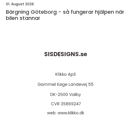
01. August 2026
Bärgning Göteborg - så fungerar hjälpen när
bilen stannar
SISDESIGNS.
se
web:
www.klikko.dk