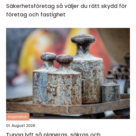
Säkerhetsföretag så väljer du rätt skydd för
företag och fastighet
inspiration
01. August 2026
Tunga lyft så planeras, säkras och