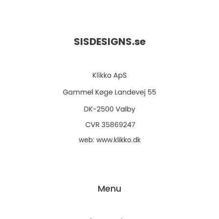
SISDESIGNS.
se
web:
www.klikko.dk
Menu