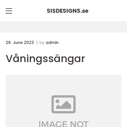
SISDESIGNS.
se
26. June 2023
by
admin
Våningssängar