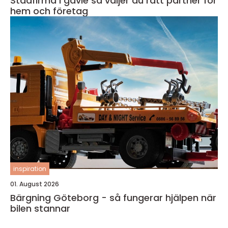
Städfirma i gävle så väljer du rätt partner för
hem och företag
inspiration
01. August 2026
Bärgning Göteborg - så fungerar hjälpen när
bilen stannar